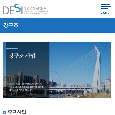
강구조
주력사업