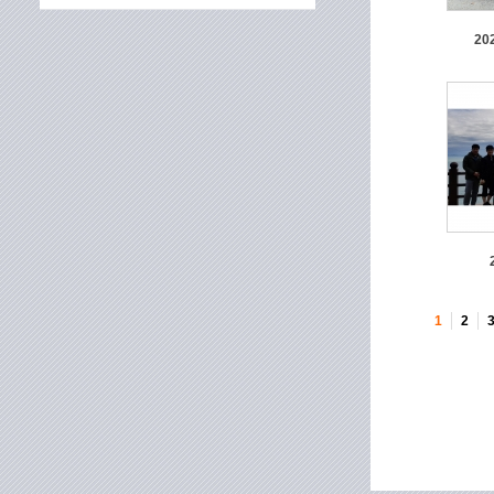
20
1
2